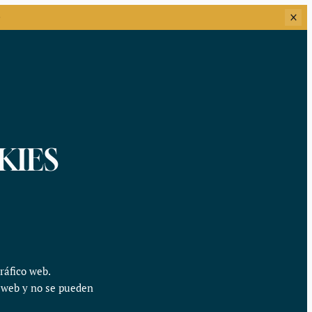
KIES
ráfico web.
o web y no se pueden