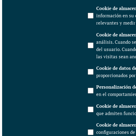
Cookie de almace
información en su d
relevantes y medir
Cookie de almacen
análisis. Cuando se
del usuario. Cuando
las visitas sean a
Cookie de datos d
proporcionados por 
Personalización d
en el comportamien
Cookie de almace
que admiten funcion
Cookie de almace
configuraciones de 