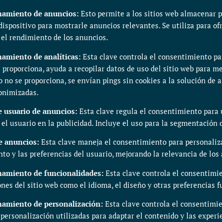
namiento de anuncios
:
Esto permite a los sitios web almacenar 
ispositivo para mostrarle anuncios relevantes. Se utiliza para of
 el rendimiento de los anuncios.
amiento de analíticas
:
Esta clave controla el consentimiento pa
 proporciona, ayuda a recopilar datos de uso del sitio web para me
 no se proporciona, se envían pings sin cookies a la solución de a
nonimizadas.
e usuario de anuncios
:
Esta clave regula el consentimiento para 
el usuario en la publicidad. Incluye el uso para la segmentación 
e anuncios
:
Esta clave maneja el consentimiento para personaliz
to y las preferencias del usuario, mejorando la relevancia de los
namiento de funcionalidades
:
Esta clave controla el consentimie
es del sitio web como el idioma, el diseño y otras preferencias f
namiento de personalización
:
Esta clave controla el consentimi
personalización utilizadas para adaptar el contenido y las experi