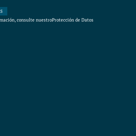
ES
mación, consulte nuestro
Protección de Datos