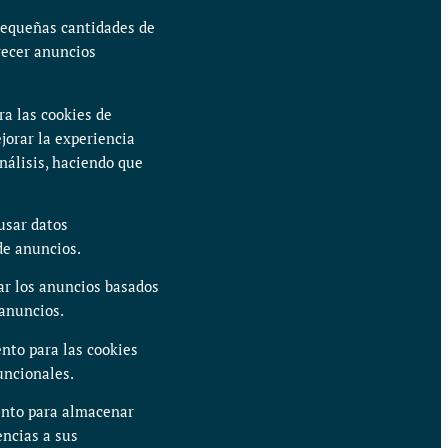
pequeñas cantidades de
recer anuncios
ra las cookies de
jorar la experiencia
nálisis, haciendo que
usar datos
de anuncios.
ar los anuncios basados
 anuncios.
nto para las cookies
uncionales.
ento para almacenar
encias a sus