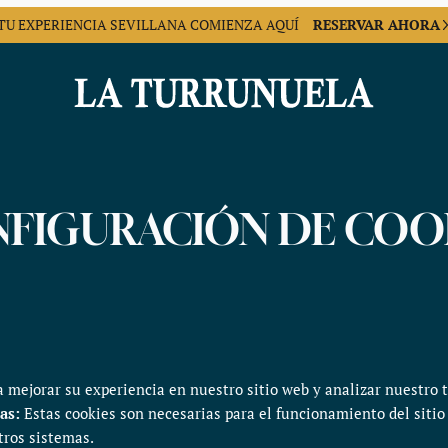
TU EXPERIENCIA
SEVILLANA COMIENZA AQUÍ
RESERVAR AHORA
FIGURACIÓN DE COO
 mejorar su experiencia en nuestro sitio web y analizar nuestro t
ias
:
Estas cookies son necesarias para el funcionamiento del siti
tros sistemas.